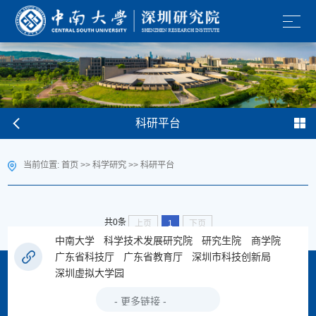
科研平台
当前位置:
首页
>>
科学研究
>>
科研平台
共0条
上页
1
下页
中南大学
科学技术发展研究院
研究生院
商学院
广东省科技厅
广东省教育厅
深圳市科技创新局
深圳虚拟大学园