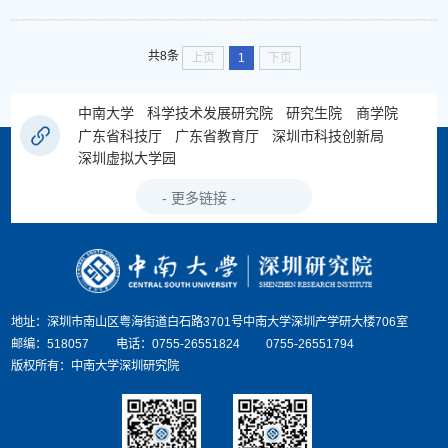
共8条
上页
1
下页
中南大学
科学技术发展研究院
研究生院
商学院
广东省科技厅
广东省教育厅
深圳市科技创新局
深圳虚拟大学园
地址：深圳市南山区粤海街道白石路3701号中南大学深圳产学研大楼706室
邮编：518057
电话：0755-26551824
0755-26551794
版权所有：中南大学深圳研究院